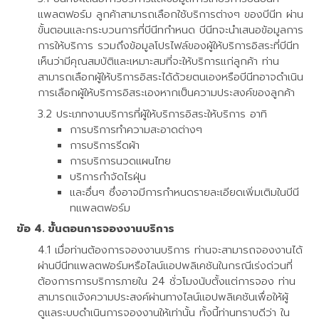
แพลตฟอร์ม ลูกค้าสามารถเลือกใช้บริการต่างๆ ของบีนีท ผ่าน
ขั้นตอนและกระบวนการที่บีนีทกำหนด บีนีทจะนำเสนอข้อมูลการ
การให้บริการ รวมถึงข้อมูลโปรไฟล์ของผู้ให้บริการอิสระที่บีนีท
เห็นว่ามีคุณสมบัติและเหมาะสมที่จะให้บริการแก่ลูกค้า ท่าน
สามารถเลือกผู้ให้บริการอิสระได้ด้วยตนเองหรือบีนีทอาจดำเนิน
การเลือกผู้ให้บริการอิสระเองหากเป็นความประสงค์ของลูกค้า
ประเภทงานบริการที่ผู้ให้บริการอิสระให้บริการ อาทิ
การบริการทำความสะอาดต่างๆ
การบริการรีดผ้า
การบริการนวดแผนไทย
บริการกำจัดไรฝุ่น
และอื่นๆ ซึ่งอาจมีการกำหนดรายละเอียดเพิ่มเติมในบีนี
ทแพลตฟอร์ม
ขั้นตอนการจองงานบริการ
เมื่อท่านต้องการจองงานบริการ ท่านจะสามารถจองงานได้
ผ่านบีนีทแพลตฟอร์มหรือไลน์แอปพลิเคชันในกรณีเร่งด่วนที่
ต้องการการบริการภายใน 24 ชั่วโมงนับตั้งแต่การจอง ท่าน
สามารถแจ้งความประสงค์ผ่านทางไลน์แอปพลิเคชันเพื่อให้ผู้
ดูแลระบบดำเนินการจองงานให้เท่านั้น ทั้งนี้ท่านทราบดีว่า ใน