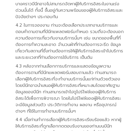
บางคราวบีนีทอาจไม่สามารถจัดหาผู้ให้บริการอิสระในงานเร่ง
ด่วนนั้นได้ ทั้งนื้ ขึ้นอยู่กับความพร้อมของผู้ให้บริการอิสระและ
ปัจจัยต่างๆ ประกอบกัน
ในการจองงาน ท่านจะต้องเลือกประเภทงานบริการและ
ตอบคำถามตามที่บีนีทแพลตฟอร์มกำหนด รวมถึงจะต้องบอก
ความต้องการเกี่ยวกับงานบริการนั้นๆ เช่น ขนาดของพื้นที่ที่
ต้องการทำความสะอาด จำนวนผ้าที่ท่านต้องการจะรีด ข้อมูล
เกี่ยวกับสถานที่ซึ่งท่านต้องการให้ผู้ให้บริการอิสระเข้าไปบริการ
และระยะเวลาที่ท่านต้องการใช้บริการ เป็นต้น
หลังจากท่านเลือกการบริการและแสดงข้อมูลความ
ต้องการตามที่บีนีทแพลตฟอร์มสอบถามแล้ว ท่านสามารถ
เลือกผู้ให้บริการอิสระที่จะทำงานบริการนั้นแก่ท่านด้วยตัวเอง
โดยบีนีทอาจนำเสนอผู้ให้บริการอิสระที่เหมาะสมโดยอาศัยฐาน
ข้อมูลของบีนีท ท่านสามารถเข้าไปดูโปร์ไฟล์ของผู้ให้บริการ
อิสระได้เพื่อการพิจารณา โดยในโปร์ไฟล์ของผู้ให้บริการอิสระ
จะมีข้อมูลส่วนตัว ประวัติการทำงาน ผลงาน หรืออุปกรณ์
ต่างๆ ที่ใช้ในการทำงานบริการนั้นๆ
เมื่อท่านทำการเลือกผู้ให้บริการอิสระเรียบร้อยแล้ว หากผู้
ให้บริการอิสระที่ถูกเลือกกดตอบรับงานของท่านบนบีนีท