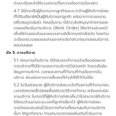
ท่านจะต้องแจ้งให้ระบบทราบถึงความต้องการดังกล่าว
บีนีทจะเป็นผู้รับงานจากลูกค้าและจะว่าจ้างผู้ให้บริการอิสระ
ที่ได้รับเลือกให้เป็นผู้ให้บริการแก่ลูกค้า หลังจากการจองงาน
เสร็จสมบูรณ์แล้ว ก่อนเริ่มงาน บีนีทจะส่งสัญญาจ้างงานและ
รายละเอียดในการบริการ (Work Order) ให้แก่ท่านล่วงหน้า
เพื่อให้ท่านยอมรับและลงนามทางอิเล็กทรอนิกส์ต่อไป โดยท่าน
จะต้องตรวจสอบและอ่านเอกสารดังกล่าวก่อนกดยอมรับการ
ลงนามเสมอ
การบริการ
ก่อนการเข้าบริการ บีนีทอาจจะทำการแจ้งเตือนนัดหมาย
การบริการที่ได้มีการจองการบริการไว้ล่วงหน้า โดยจะยืนยัน
ข้อมูลการบริการ เวลาและสถานที่ทำงานที่ท่านต้องการรับ
บริการ ผ่านช่องทางการสื่อสารที่ท่านได้ให้ไว้กับบีนีท
ในวันนัดหมาย ผู้ให้บริการอิสระจะไปถึงสถานที่ทำงานก่อน
เวลานัดหมายเล็กน้อยเพื่ออธิบายวิธีการทำงาน พร้อมประเมิน
งานบริการ ในกรณีที่ผู้ให้บริการอิสระเห็นว่าไม่สามารถให้บริการ
ได้ครบถ้วนตามระยะเวลาที่ลูกค้าเลือกไว้ ผู้ให้บริการอิสระ
จะแจ้งและประเมินชั่วโมงการทำงานที่เหมาะสมกับการบริการ
นั้นๆ ให้ลูกค้าทราบ ท่านสามารถตกลงเพิ่มเติมชั่วโมงการ