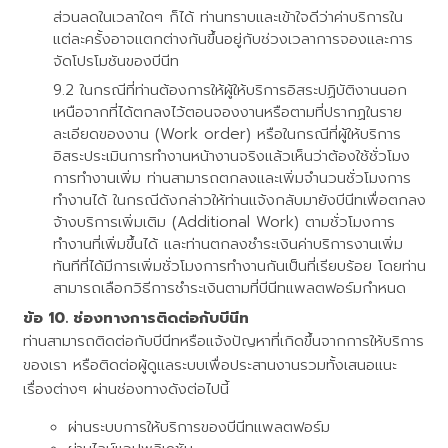
ส่วนลดในเวลาใดๆ ก็ได้ ท่านทราบและเข้าใจดีว่าค่าบริการใน
แต่ละครั้งอาจแตกต่างกันขึ้นอยู่กับช่วงเวลาการจองและการ
จัดโปรโมชันของบีนีท
ในกรณีที่ท่านต้องการให้ผู้ให้บริการอิสระปฏิบัติงานนอก
เหนือจากที่ได้ตกลงไว้ตอนจองงานหรือตามที่ปรากฏในราย
ละเอียดของงาน (Work order) หรือในกรณีที่ผู้ให้บริการ
อิสระประเมินการทำงานหน้างานจริงแล้วเห็นว่าต้องใช้ชั่วโมง
การทำงานเพิ่ม ท่านสามารถตกลงและเพิ่มจำนวนชั่วโมงการ
ทำงานได้ ในกรณีดังกล่าวให้ท่านแจ้งกลับมายังบีนีทเพื่อตกลง
จ้างบริการเพิ่มเติม (Additional Work) ตามชั่วโมงการ
ทำงานที่เพิ่มขึ้นได้ และท่านตกลงชำระเงินค่าบริการงานเพิ่ม
ทันทีที่ได้มีการเพิ่มชั่วโมงการทำงานกันเป็นที่เรียบร้อย โดยท่าน
สามารถเลือกวิธีการชำระเงินตามที่บีนีทแพลตฟอร์มกำหนด
ช่องทางการติดต่อกับบีนีท
ท่านสามารถติดต่อกับบีนีทหรือแจ้งปัญหาที่เกิดขึ้นจากการให้บริการ
ของเรา หรือติดต่อผู้ดูแลระบบเพื่อประสานงานรวมทั้งเสนอแนะ
เรื่องต่างๆ ผ่านช่องทางดังต่อไปนี้
ผ่านระบบการให้บริการของบีนีทแพลตฟอร์ม