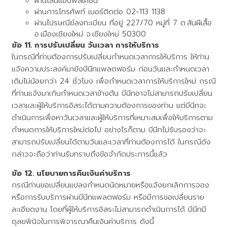
ผ่านไลน์แอปพลิเคชัน
ผ่านการโทรศัพท์ เบอร์ติดต่อ 02-113 1138
ผ่านไปรษณีย์ลงทะเบียน ที่อยู่ 227/70 หมู่ที่ 7 ต.สันผีเสื้อ
อ.เมืองเชียงใหม่ จ.เชียงใหม่ 50300
การปรับเปลี่ยน วันเวลา การให้บริการ
ในกรณีที่ท่านต้องการปรับเปลี่ยนกำหนดเวลาการให้บริการ ให้ท่าน
แจ้งความประสงค์มายังบีนีทแพลตฟอร์ม ก่อนวันและกำหนดเวลา
เดิมไม่น้อยกว่า 24 ชั่วโมง เพื่อกำหนดเวลาการให้บริการใหม่ กรณี
ที่ท่านแจ้งมาเกินกำหนดเวลาข้างต้น บีนีทอาจไม่สามารถปรับเปลี่ยน
เวลาและผู้ให้บริการอิสระได้ตามความต้องการของท่าน แต่บีนีทจะ
ดำเนินการเพื่อหาวันเวลาและผู้ให้บริการที่เหมาะสมเพื่อให้บริการตาม
กำหนดการให้บริการใหม่ต่อไป อย่างไรก็ตาม บีนีทไม่รับรองว่าจะ
สามารถปรับเปลี่ยนได้ตามวันและเวลาที่ท่านต้องการได้ ในกรณีดัง
กล่าวจะถือว่าท่านรับทราบถึงข้อจำกัดประการนี้แล้ว
นโยบายการคืนเงินค่าบริการ
กรณีท่านขอเปลี่ยนแปลงกำหนดนัดหมายหรือแจ้งยกเลิกการจอง
หรือการรับบริการผ่านบีนีทแพลตฟอร์ม หรือมีการขอเปลี่ยนราย
ละเอียดงาน โดยที่ผู้ให้บริการอิสระไม่สามารถดำเนินการได้ บีนีทมี
ดุลยพินิจในการพิจารณาคืนเงินค่าบริการ ดังนี้