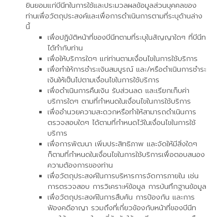
ยินยอมแก่บีนีทในการใช้และประมวลผลข้อมูลส่วนบุคคลของ
ท่านเพื่อวัตถุประสงค์และเพื่อการดำเนินการตามที่ระบุด้านล่าง
นี้
เพื่อปฏิบัติหน้าที่ของบีนีทตามที่ระบุในสัญญาใดๆ ที่บีนีท
ได้ทำกับท่าน
เพื่อให้บริการใดๆ แก่ท่านตามเงื่อนไขในการใช้บริการ
เพื่อทำให้การชำระเงินสมบูรณ์ และ/หรือดำเนินการชำระ
เงินให้เป็นไปตามเงื่อนไขในการใช้บริการ
เพื่อดำเนินการคืนเงิน รับส่วนลด และเรียกเก็บค่า
บริการใดๆ ตามที่กำหนดในเงื่อนไขในการใช้บริการ
เพื่ออำนวยความสะดวกหรือทำให้สามารถดำเนินการ
ตรวจสอบใดๆ ได้ตามที่กำหนดไว้ในเงื่อนไขในการใช้
บริการ
เพื่อการพัฒนา เพิ่มประสิทธิภาพ และจัดให้มีสิ่งใดๆ
ก็ตามที่กำหนดในเงื่อนไขในการใช้บริการเพื่อตอบสนอง
ความต้องการของท่าน
เพื่อวัตถุประสงค์ในการบริหารการจัดการภายใน เช่น
การตรวจสอบ การวิเคราะห์ข้อมูล การบันทึกฐานข้อมูล
เพื่อวัตถุประสงค์ในการสืบค้น การป้องกัน และการ
ฟ้องคดีอาญา รวมถึงที่เกี่ยวข้องกับหน้าที่ของบีนีท