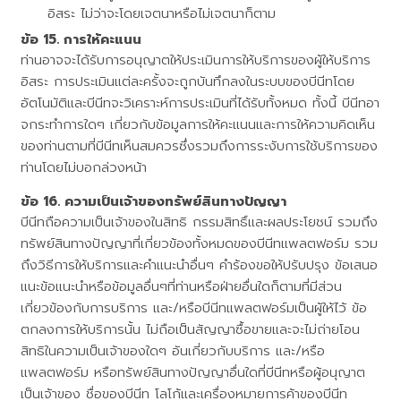
อิสระ ไม่ว่าจะโดยเจตนาหรือไม่เจตนาก็ตาม
การให้คะแนน
ท่านอาจจะได้รับการอนุญาตให้ประเมินการให้บริการของผู้ให้บริการ
อิสระ การประเมินแต่ละครั้งจะถูกบันทึกลงในระบบของบีนีทโดย
อัตโนมัติและบีนีทจะวิเคราะห์การประเมินที่ได้รับทั้งหมด ทั้งนี้ บีนีทอา
จกระทำการใดๆ เกี่ยวกับข้อมูลการให้คะแนนและการให้ความคิดเห็น
ของท่านตามที่บีนีทเห็นสมควรซึ่งรวมถึงการระงับการใช้บริการของ
ท่านโดยไม่บอกล่วงหน้า
ความเป็นเจ้าของทรัพย์สินทางปัญญา
บีนีทถือความเป็นเจ้าของในสิทธิ กรรมสิทธิ์และผลประโยชน์ รวมถึง
ทรัพย์สินทางปัญญาที่เกี่ยวข้องทั้งหมดของบีนีทแพลตฟอร์ม รวม
ถึงวิธีการให้บริการและคำแนะนำอื่นๆ คำร้องขอให้ปรับปรุง ข้อเสนอ
แนะข้อแนะนำหรือข้อมูลอื่นๆที่ท่านหรือฝ่ายอื่นใดก็ตามที่มีส่วน
เกี่ยวข้องกับการบริการ และ/หรือบีนีทแพลตฟอร์มเป็นผู้ให้ไว้ ข้อ
ตกลงการให้บริการนั้น ไม่ถือเป็นสัญญาซื้อขายและจะไม่ถ่ายโอน
สิทธิในความเป็นเจ้าของใดๆ อันเกี่ยวกับบริการ และ/หรือ
แพลตฟอร์ม หรือทรัพย์สินทางปัญญาอื่นใดที่บีนีทหรือผู้อนุญาต
เป็นเจ้าของ ชื่อของบีนีท โลโก้และเครื่องหมายการค้าของบีนีท