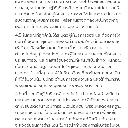
แพลตฟอร์ม บีนีทจะดำเนินการต่างๆ ต่อไปเพื่อให้ขั้นตอนจอง
งานสมบูรณ์ แต่หากผู้ให้บริการอิสระรายดังกล่าวไม่กดตอบรับ
งาน ท่านจะต้องเลือกผู้ให้บริการอิสระคนใหม่จนกว่าจะมีการกด
รับงานจากผู้ให้บริการอิสระ หรือท่านอาจตกลงให้บีนีทจัดหาผู้
ให้บริการที่มีความพร้อมในการรับงานของท่านก็ได้
ในกรณีที่ลูกค้าไม่ได้ระบุตัวผู้ให้บริการอิสระและต้องการให้
บีนีทเป็นผู้จัดหาผู้ให้บริการอิสระที่เหมาะสมให้ บีนีทจะคัดเลือกผู้
ให้บริการอิสระที่เหมาะสมกับงานนั้นๆ โดยพิจารณาจาก
ตำแหน่งที่อยู่ (Location) ของผู้ให้บริการ กับสถานที่ให้บริการ
ประสบการณ์ และผลสำเร็จของงานที่ผ่านมาเป็นสำคัญ ในกรณี
นี้บีนีทอาจส่งข้อมูลของงานไปให้ผู้ให้บริการอิสระ ซึ่งอาจมี
มากกว่า 1 (หนึ่ง) ราย ผู้ให้บริการอิสระที่กดรับงานก่อนจะเป็น
ผู้ที่ได้รับงานนั้น บีนีทจะดำเนินการจองงานและแจ้งให้ท่านทราบ
พร้อมแสดงข้อมูลของผู้ให้บริการอิสระรายดังกล่าว
เมื่อระบุตัวผู้ให้บริการอิสระได้แล้ว ท่านจะต้องชำระเงินค่า
บริการตามยอดที่ปรากฏบนบีนีทแพลตฟอร์มโดยจะพิจารณา
ตามขอบเขตงานที่ได้มีการระบุไว้เบื้องต้น พร้อมแสดงหลักฐาน
การชำระเงินตามขั้นตอนที่บีนีทแพลตฟอร์มกำหนดเพื่อให้ขั้น
ตอนการจองงานเสร็จสมบูรณ์ หลังจากได้รับเงินแล้ว ระบบ
จะแจ้งยืนยันการชำระเงิน ในกรณีที่ท่านต้องการใบเสร็จรับเงิน