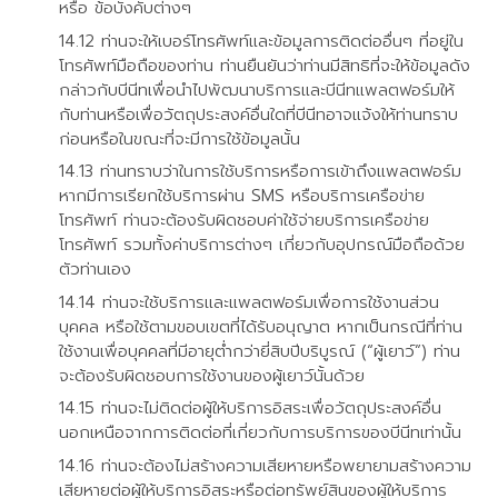
หรือ ข้อบังคับต่างๆ
ท่านจะให้เบอร์โทรศัพท์และข้อมูลการติดต่ออื่นๆ ที่อยู่ใน
โทรศัพท์มือถือของท่าน ท่านยืนยันว่าท่านมีสิทธิที่จะให้ข้อมูลดัง
กล่าวกับบีนีทเพื่อนำไปพัฒนาบริการและบีนีทแพลตฟอร์มให้
กับท่านหรือเพื่อวัตถุประสงค์อื่นใดที่บีนีทอาจแจ้งให้ท่านทราบ
ก่อนหรือในขณะที่จะมีการใช้ข้อมูลนั้น
ท่านทราบว่าในการใช้บริการหรือการเข้าถึงแพลตฟอร์ม
หากมีการเรียกใช้บริการผ่าน SMS หรือบริการเครือข่าย
โทรศัพท์ ท่านจะต้องรับผิดชอบค่าใช้จ่ายบริการเครือข่าย
โทรศัพท์ รวมทั้งค่าบริการต่างๆ เกี่ยวกับอุปกรณ์มือถือด้วย
ตัวท่านเอง
ท่านจะใช้บริการและแพลตฟอร์มเพื่อการใช้งานส่วน
บุคคล หรือใช้ตามขอบเขตที่ได้รับอนุญาต หากเป็นกรณีที่ท่าน
ใช้งานเพื่อบุคคลที่มีอายุต่ำกว่ายี่สิบปีบริบูรณ์ (“ผู้เยาว์”) ท่าน
จะต้องรับผิดชอบการใช้งานของผู้เยาว์นั้นด้วย
ท่านจะไม่ติดต่อผู้ให้บริการอิสระเพื่อวัตถุประสงค์อื่น
นอกเหนือจากการติดต่อที่เกี่ยวกับการบริการของบีนีทเท่านั้น
ท่านจะต้องไม่สร้างความเสียหายหรือพยายามสร้างความ
เสียหายต่อผู้ให้บริการอิสระหรือต่อทรัพย์สินของผู้ให้บริการ