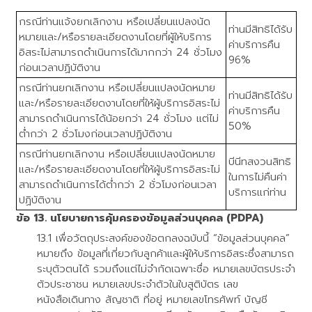
กรณีท่านแจ้งยกเลิกงาน หรือเปลี่ยนแปลงนัด
ท่านมีสิทธิได้รับ
หมายและ/หรือรายละเอียดงานโดยที่ผู้ให้บริการ
ค่าบริการคืน
อิสระไม่สามารถดำเนินการได้มากกว่า 24 ชั่วโมง
96%
ก่อนเวลาปฏิบัติงาน
กรณีท่านยกเลิกงาน หรือเปลี่ยนแปลงนัดหมาย
ท่านมีสิทธิได้รับ
และ/หรือรายละเอียดงานโดยที่ให้ผู้บริการอิสระไม่
ค่าบริการคืน
สามารถดำเนินการได้น้อยกว่า 24 ชั่วโมง แต่ไม่
50%
ต่ำกว่า 2 ชั่วโมงก่อนเวลาปฏิบัติงาน
กรณีท่านยกเลิกงาน หรือเปลี่ยนแปลงนัดหมาย
บีนีทสงวนสิทธิ
และ/หรือรายละเอียดงานโดยที่ให้ผู้บริการอิสระไม่
ในการไม่คืนค่า
สามารถดำเนินการได้ต่ำกว่า 2 ชั่วโมงก่อนเวลา
บริการแก่ท่าน
ปฏิบัติงาน
นโยบายการคุ้มครองข้อมูลส่วนบุคคล (PDPA)
เพื่อวัตถุประสงค์ของข้อตกลงฉบับนี้ “ข้อมูลส่วนบุคคล”
หมายถึง ข้อมูลที่เกี่ยวกับลูกค้าและผู้ให้บริการอิสระซึ่งสามารถ
ระบุตัวตนได้ รวมถึงแต่ไม่จำกัดเฉพาะชื่อ หมายเลขบัตรประจำ
ตัวประชาชน หมายเลขประจำตัวในใบสูติบัตร เลข
หนังสือเดินทาง สัญชาติ ที่อยู่ หมายเลขโทรศัพท์ บัญชี