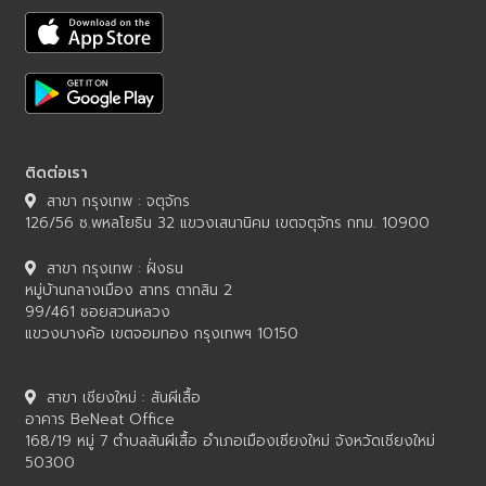
ติดต่อเรา
สาขา กรุงเทพ : จตุจักร
126/56 ซ.พหลโยธิน 32 แขวงเสนานิคม เขตจตุจักร กทม. 10900
สาขา กรุงเทพ : ฝั่งธน
หมู่บ้านกลางเมือง สาทร ตากสิน 2
99/461 ซอยสวนหลวง
แขวงบางค้อ เขตจอมทอง กรุงเทพฯ 10150
สาขา เชียงใหม่ : สันผีเสื้อ
อาคาร BeNeat Office
168/19 หมู่ 7 ตำบลสันผีเสื้อ อำเภอเมืองเชียงใหม่ จังหวัดเชียงใหม่
50300