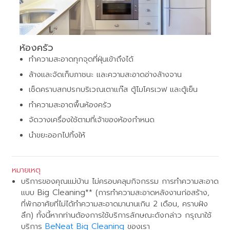
ห้องครัว
ทำความสะอาดทุกจุดที่ฝุ่นเข้าถึงได้
ล้างและจัดเก็บภาชนะ และความสะอาดอ่างล้างจาน
เช็ดคราบสกปรกบริเวณเตาแก๊ส ตู้ไมโครเวฟ และตู้เย็น
ทำความสะอาดพื้นห้องครัว
จัดวางเครื่องใช้ตามที่เจ้าของห้องกำหนด
นำขยะออกไปทิ้งให้
หมายเหตุ
บริการของคุณแม่บ้าน ไม่ครอบคลุมกิจกรรม การทำความสะอาด
แบบ Big Cleaning** (การทำความสะอาดหลังงานก่อสร้าง,
ที่พักอาศัยที่ไม่ได้ทำความสะอาดมานานเกิน 2 เดือน, คราบฝัง
ลึก) ทั้งนี้หากท่านต้องการใช้บริการลักษณะดังกล่าว กรุณาใช้
บริการ
BeNeat Big Cleaning
ของเรา