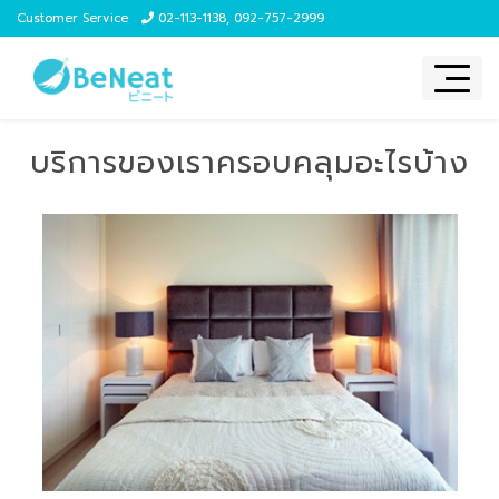
Customer Service
02-113-1138
,
092-757-2999
บริการของเราครอบคลุมอะไรบ้าง