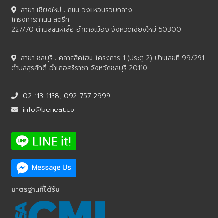
สาขา เชียงใหม่ : ถนน วงแหวนรอบกลาง
โครงการภานน สตรีท
227/70 ตำบลสันผีเสื้อ อำเภอเมือง จังหวัดเชียงใหม่ 50300
สาขา ชลบุรี : คลาสสิคโฮม โครงการ 1 (ประตู 2) บ้านเลขที่ 99/291
ตำบลสุรศักดิ์ อำเภอศรีราชา จังหวัดชลบุรี 20110
02-113-1138
,
092-757-2999
info@beneat.co
มาตรฐานที่ได้รับ