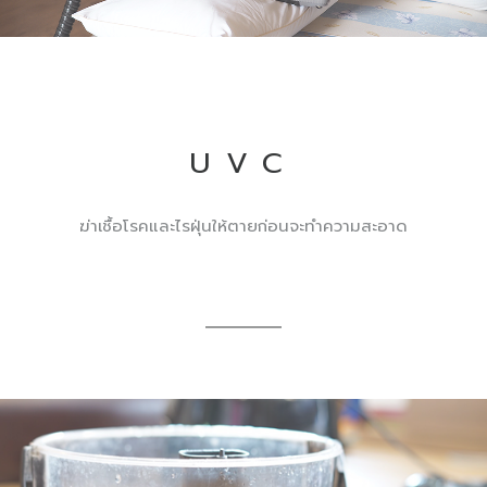
UVC
ฆ่าเชื้อโรคและไรฝุ่นให้ตายก่อนจะทำความสะอาด