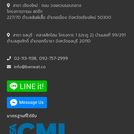
สาขา เชียงใหม่ : ถนน วงแหวนรอบกลาง
โครงการภานน สตรีท
227/70 ตำบลสันผีเสื้อ อำเภอเมือง จังหวัดเชียงใหม่ 50300
สาขา ชลบุรี : คลาสสิคโฮม โครงการ 1 (ประตู 2) บ้านเลขที่ 99/291
ตำบลสุรศักดิ์ อำเภอศรีราชา จังหวัดชลบุรี 20110
02-113-1138
,
092-757-2999
info@beneat.co
มาตรฐานที่ได้รับ