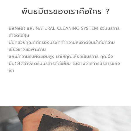
พันธมิตรของเราคือใคร ?
BeNeat และ NATURAL CLEANING SYSTEM ร่วมบริการ
กำจัดไรฝุ่น
บีนีทช่วยคุณคัดกรองบริษัททำความสะอาดชั้นนำที่มีความ
เชี่ยวชาญเฉพาะด้าน
และมีความรับผิดชอบสูง มาให้คุณเลือกใช้บริการ คุณจึง
มั่นใจได้ว่าจะได้รับบริการที่ดีเยี่ยม ไม่ต่างจากการบริการของ
เรา