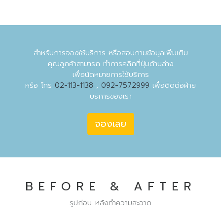
สำหรับการจองใช้บริการ หรือสอบถามข้อมูลเพิ่มเติม
คุณลูกค้าสามารถ ทำการคลิกที่ปุ่มด้านล่าง
เพื่อนัดหมายการใช้บริการ
หรือ โทร
02-113-1138
,
092-7572999
เพื่อติดต่อฝ่าย
บริการของเรา
จองเลย
BEFORE & AFTER
รูปก่อน-หลังทำความสะอาด