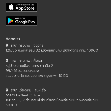
ติดต่อเรา
สาขา กรุงเทพ : จตุจักร
126/56 ซ.พหลโยธิน 32 แขวงเสนานิคม เขตจตุจักร กทม. 10900
สาขา กรุงเทพ : ฝั่งธน
หมู่บ้านกลางเมือง สาทร ตากสิน 2
99/461 ซอยสวนหลวง
แขวงบางค้อ เขตจอมทอง กรุงเทพฯ 10150
สาขา เชียงใหม่ : สันผีเสื้อ
อาคาร BeNeat Office
168/19 หมู่ 7 ตำบลสันผีเสื้อ อำเภอเมืองเชียงใหม่ จังหวัดเชียงใหม่
50300