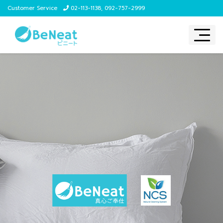
Customer Service
02-113-1138
,
092-757-2999