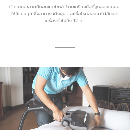
ทำความสะอาดที่นอนและโซฟา โดยเครื่องมือที่ถูกออกแบบมา
ให้มีแกนทุบ ซึ่งสามารถดึงฝุ่น และเชื้อโรคออกมาได้ลึกกว่า
เครื่องทั่วไปถึง 12 เท่า