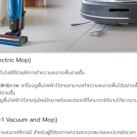
lectric Mop)
คโนโลยีที่ช่วยให้การทำความสะอาดพื้นง่ายขึ้น
ะสิทธิภาพ:
เครื่องถูพื้นไฟฟ้าไร้สายสามารถทำความสะอาดพื้นได้อย่างล
่ายขึ้น
ถูพื้นไฟฟ้าไร้สายรุ่นใหม่มักมาพร้อมแบตเตอรี่ที่สามารถใช้งานได้ยาว
2-in-1 Vacuum and Mop)
ำความสะอาดที่ควรมี สำหรับผู้ที่ต้องการความสะดวกสบายและประหยัดเวลา