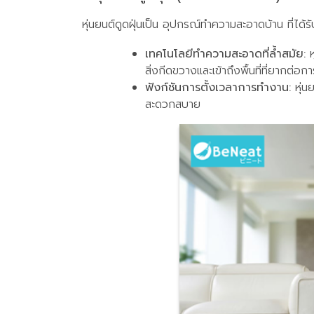
หุ่นยนต์ดูดฝุ่นเป็น อุปกรณ์ทำความสะอาดบ้าน ที
เทคโนโลยีทำความสะอาดที่ล้ำสมัย:
ห
สิ่งกีดขวางและเข้าถึงพื้นที่ที่ยากต่
ฟังก์ชันการตั้งเวลาการทำงาน:
หุ่น
สะดวกสบาย