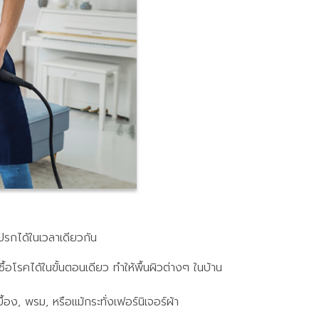
ปรกได้ในเวลาเดียวกัน
โรคได้ในขั้นตอนเดียว ทำให้พื้นผิวต่างๆ ในบ้าน
อง, พรม, หรือแม้กระทั่งเฟอร์นิเจอร์ผ้า