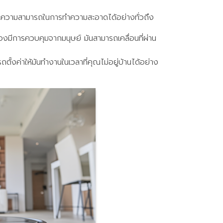
ละความสามารถในการทำความสะอาดได้อย่างทั่วถึง
องมีการควบคุมจากมนุษย์ มันสามารถเคลื่อนที่ผ่าน
้งค่าให้มันทำงานในเวลาที่คุณไม่อยู่บ้านได้อย่าง