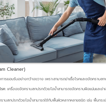
eam Cleaner)
รับการยอมรับอย่างกว้างขวาง เพราะสามารถฆ่าเชื้อโรคและขจัดคราบสก
โรค:
เครื่องขจัดคราบสกปรกด้วยไอน้ำสามารถขจัดคราบฝังแน่นและฆ่าเชื้อ
คราบสกปรกด้วยไอน้ำสามารถใช้กับพื้นผิวหลากหลายชนิด เช่น พื้นกระเบื้