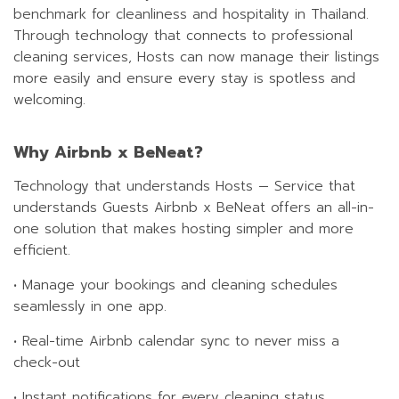
benchmark for cleanliness and hospitality in Thailand.
Through technology that connects to professional
cleaning services, Hosts can now manage their listings
more easily and ensure every stay is spotless and
welcoming.
Why Airbnb x BeNeat?
Technology that understands Hosts — Service that
understands Guests Airbnb x BeNeat offers an all-in-
one solution that makes hosting simpler and more
efficient.
•
Manage your bookings and cleaning schedules
seamlessly in one app.
•
Real-time Airbnb calendar sync to never miss a
check-out
•
Instant notifications for every cleaning status