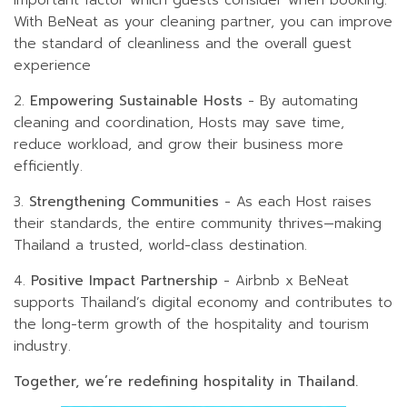
important factor which guests consider when booking.
With BeNeat as your cleaning partner, you can improve
the standard of cleanliness and the overall guest
experience
2.
Empowering Sustainable Hosts
- By automating
cleaning and coordination, Hosts may save time,
reduce workload, and grow their business more
efficiently.
3.
Strengthening Communities
- As each Host raises
their standards, the entire community thrives—making
Thailand a trusted, world-class destination.
4.
Positive Impact Partnership
- Airbnb x BeNeat
supports Thailand’s digital economy and contributes to
the long-term growth of the hospitality and tourism
industry.
Together, we’re redefining hospitality in Thailand.