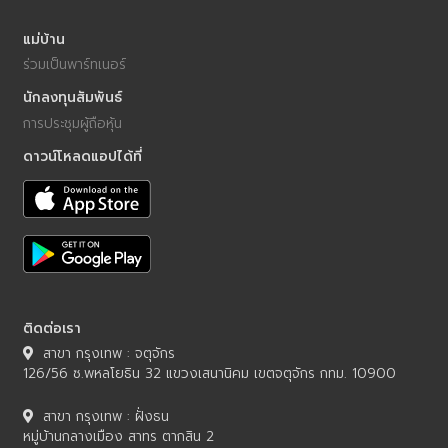
แม่บ้านที่คุณชอบก่อน Q: BeNeat มีส่วนลดสำหรับการจองประจำไหม?
แม่บ้าน
A: มีค่ะ ดูโปรโมชันและแพ็กเกจสำหรับลูกค้าประจำในแอปได้เลย Tags:
ร่วมเป็นพาร์ทเนอร์
BeNeat, บีนีท, แม่บ้าน BeNeat, จ้างแม่บ้านผ่าน BeNeat, รีวิว
BeNeat, ข้อดี BeNeat, BeNeat ดีไหม, แอปจ้างแม่บ้าน,
นักลงทุนสัมพันธ์
แพลตฟอร์มจ้างแม่บ้าน, จ้างแม่บ้านออนไลน์, แม่บ้านการันตี, แม่บ้านน่า
การประชุมผู้ถือหุ้น
เชื่อถือ, ทำไมต้องเลือก BeNeat, บริการแม่บ้านออนไลน์, แม่บ้านมือ
ดาวน์โหลดแอปได้ที่
อาชีพ, จองแม่บ้านออนไลน์ ผู้เขียน: BeNeat Email: info@beneat.co
Facebook: https://www.facebook.com/beneatco DATE:
21/05/2569
ติดต่อเรา
สาขา กรุงเทพ : จตุจักร
126/56 ซ.พหลโยธิน 32 แขวงเสนานิคม เขตจตุจักร กทม. 10900
สาขา กรุงเทพ : ฝั่งธน
หมู่บ้านกลางเมือง สาทร ตากสิน 2