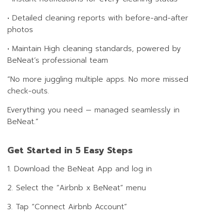
•
Detailed cleaning reports with before-and-after
photos
•
Maintain High cleaning standards, powered by
BeNeat’s professional team
“No more juggling multiple apps. No more missed
check-outs.
Everything you need — managed seamlessly in
BeNeat.”
Get Started in 5 Easy Steps
1. Download the BeNeat App and log in
2. Select the “Airbnb x BeNeat” menu
3. Tap “Connect Airbnb Account”