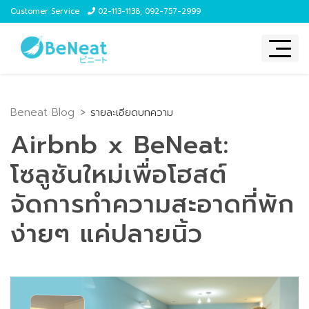
Customer Service
02-113-1138
,
092-757-2999
Beneat Blog
รายละเอียดบทความ
Airbnb x BeNeat:
โซลูชันใหม่เพื่อโฮสต์
จัดการทำความสะอาดที่พัก
ง่ายๆ แค่ปลายนิ้ว