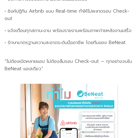
•
ซิงค์ปฏิทิน Airbnb แบบ Real-time ทำให้ไม่พลาดรอบ Check-
out
•
แจ้งเตือนทุกสถานะงาน พร้อมรายงานพร้อมภาพถ่ายหลังงานเสร็จ
•
รักษามาตรฐานความสะอาดระดับมืออาชีพ โดยทีมของ BeNeat
“ไม่ต้องเปิดหลายแอป ไม่ต้องลืมรอบ Check-out — ทุกอย่างจบใน
BeNeat แอปเดียว”