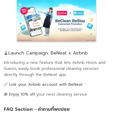
🧹Launch Campaign: BeNeat x Airbnb
Introducing a new feature that lets Airbnb Hosts and
Guests easily book professional cleaning services
directly through the BeNeat app.
🔗
Link your Airbnb account with BeNeat
🎁
Enjoy 10% off
your next cleaning service
FAQ Section - คำถามที่พบบ่อย