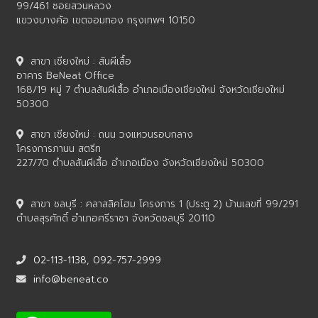
99/461 ซอยสวนหลวง
แขวงบางค้อ เขตจอมทอง กรุงเทพฯ 10150
สาขา เชียงใหม่ : สันผีเสื้อ
อาคาร BeNeat Office
168/19 หมู่ 7 ตำบลสันผีเสื้อ อำเภอเมืองเชียงใหม่ จังหวัดเชียงใหม่
50300
สาขา เชียงใหม่ : ถนน วงแหวนรอบกลาง
โครงการภานน สตรีท
227/70 ตำบลสันผีเสื้อ อำเภอเมือง จังหวัดเชียงใหม่ 50300
สาขา ชลบุรี : คลาสสิคโฮม โครงการ 1 (ประตู 2) บ้านเลขที่ 99/291
ตำบลสุรศักดิ์ อำเภอศรีราชา จังหวัดชลบุรี 20110
02-113-1138
,
092-757-2999
info@beneat.co