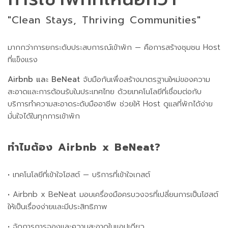
"Clean Stays, Thriving Communities"
มากกว่าการยกระดับประสบการณ์เข้าพัก — คือการสร้างชุมชน Host
ที่แข็งแรง
Airbnb และ BeNeat
จับมือกันเพื่อสร้างมาตรฐานใหม่ของความ
สะอาดและการต้อนรับในประเทศไทย ด้วยเทคโนโลยีที่เชื่อมต่อกับ
บริการทำความสะอาดระดับมืออาชีพ ช่วยให้ Host ดูแลที่พักได้ง่าย
มั่นใจได้ในทุกการเข้าพัก
ทำไมต้อง Airbnb x BeNeat?
•
เทคโนโลยีที่เข้าใจโฮสต์ — บริการที่เข้าใจเกสต์
•
Airbnb x BeNeat มอบเครื่องมือครบวงจรที่เปลี่ยนการเป็นโฮสต์
ให้เป็นเรื่องง่ายและมีประสิทธิภาพ
•
จัดการการจองและความสะอาดในแอปเดียว