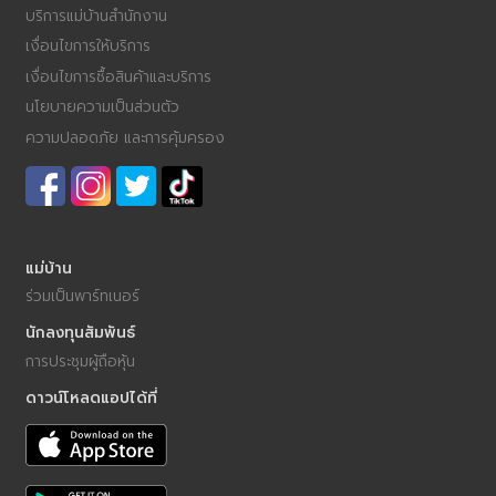
บริการแม่บ้านสำนักงาน
เงื่อนไขการให้บริการ
เงื่อนไขการซื้อสินค้าและบริการ
นโยบายความเป็นส่วนตัว
ความปลอดภัย และการคุ้มครอง
แม่บ้าน
ร่วมเป็นพาร์ทเนอร์
นักลงทุนสัมพันธ์
การประชุมผู้ถือหุ้น
ดาวน์โหลดแอปได้ที่