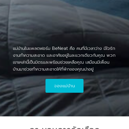
แม่บ้านในแพลตฟอร์ม BeNeat คือ คนที่มีเวลาว่าง มีใจรัก
งานทำความสะอาด และอาศัยอยู่ในละแวกเดียวกับคุณ พวก
เขาเหล่านี้เป็นมิตรและพร้อมช่วยเหลือคุณ เสมือนมีเพื่อน
บ้านมาช่วยทำความสะอาดให้ที่พักของคุณน่าอยู่
จองแม่บ้าน