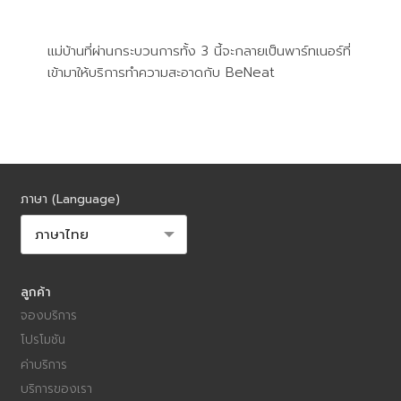
แม่บ้านที่ผ่านกระบวนการทั้ง 3 นี้จะกลายเป็นพาร์ทเนอร์ที่
เข้ามาให้บริการทำความสะอาดกับ BeNeat
ภาษา (Language)
ลูกค้า
จองบริการ
โปรโมชัน
ค่าบริการ
บริการของเรา