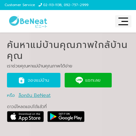
Customer Service
02-113-1138
,
092-757-2999
ค้นหาแม่บ้านคุณภาพใกล้บ้าน
คุณ
เราช่วยคุณหาแม่บ้านคุณภาพได้ง่าย
จองแม่บ้าน
แชทเลย
หรือ
ล็อคอิน BeNeat
ดาวน์โหลดแอปได้แล้วที่