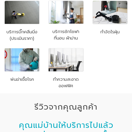
บริการซักโซฟา
บริการบิ๊กคลีนนิ่ง
กำจัดไรฝุ่น
ที่นอน ผ้าม่าน
(ประเมินราคา)
พ่นฆ่าเชื้อโรค
ทำความสะอาด
ออฟฟิศ
รีวิวจากคุณลูกค้า
คุณแม่บ้านให้บริการไปแล้ว